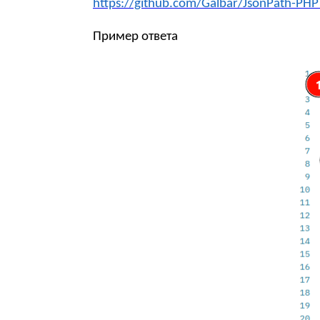
https://github.com/Galbar/JsonPath-PHP
Пример ответа