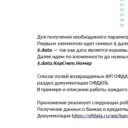
Для получения необходимого параметр
Первым элементом идет символ $ далее
$.data
— так как дата является корнев
Далее идем по вложенности до нужных
$.data.КорСчет.Номер
Список полей возвращаемых API ОФДАТ
раздел документации ОФДАТА.
В примере и описании работы каждого 
Приложение реализует следующих роб
Получение данных о банках и кредитн
Документация
https://ofdata.ru/api/ba