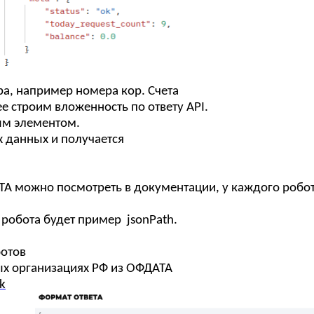
а, например номера кор. Счета
 строим вложенность по ответу API.
ым элементом.
 данных и получается
А можно посмотреть в документации, у каждого робот
робота будет пример jsonPath.
отов
ых организациях РФ из ОФДАТА
nk