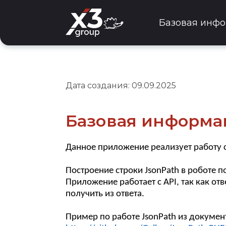
Базовая инф
Дата создания: 09.09.2025
Базовая информа
Данное приложение реализует работу 
Построение строки JsonPath в роботе 
Приложение работает с API, так как от
получить из ответа.
Пример по работе JsonPath из докумен