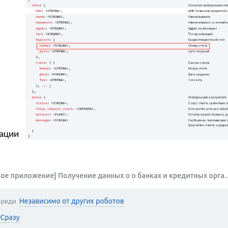
тации